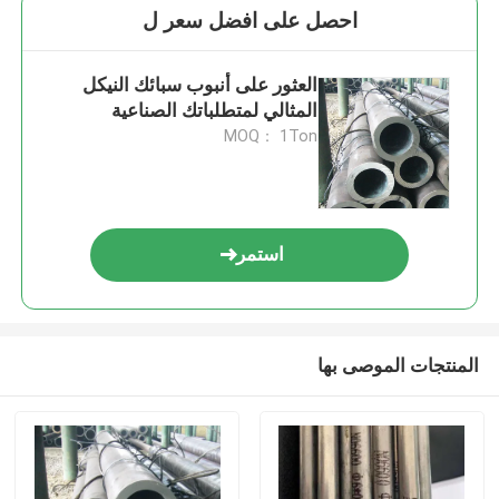
احصل على افضل سعر ل
العثور على أنبوب سبائك النيكل
المثالي لمتطلباتك الصناعية
MOQ： 1Ton
استمر
المنتجات الموصى بها