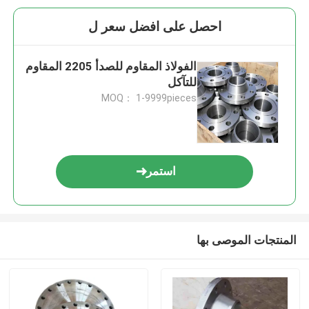
احصل على افضل سعر ل
الفولاذ المقاوم للصدأ 2205 المقاوم
للتآكل
MOQ： 1-9999pieces
استمر
المنتجات الموصى بها