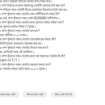
রঃ মডেল নম্বরটি পাইপের নকশার উপর নির্ভর করে।
ন: বাষ্প উড়িয়ে দেওয়ার লক্ষ্যবস্তু প্লেটটি কোথায় তৈরি করা হয়?
ষ্প উড়িয়ে লক্ষ্য প্লেটটি চীনের হেবেইয়ের ইয়ানশানে তৈরি করা হয়।
ন: বাষ্প ফুঁকানো লক্ষ্য প্লেটের কোন সার্টিফিকেশন আছে কি?
ঃ হ্যাঁ, বাষ্প ফুঁকানো লক্ষ্য প্লেট ISO9000 সার্টিফাইড।
ন: বাষ্প ফুঁকানো লক্ষ্য প্লেটের জন্য ন্যূনতম অর্ডার পরিমাণ কত?
রঃ ন্যূনতম অর্ডার পরিমাণ 1 টুকরা।
ন: বাষ্প ফুঁকানো লক্ষ্য প্লেটের দাম কত?
ামের পরিসীমা ৫-২০ ডলার।
নঃ বাষ্প ফুঁকানো লক্ষ্য প্লেটের প্যাকেজিংয়ের বিবরণ কী?
্রতিটি টুকরো পৃথকভাবে প্যাকেজ করা হয়।
নঃ বাষ্প ফুঁকানো লক্ষ্য প্লেটের বিতরণ সময় কত?
রঃ ডেলিভারি সময় ৩টি কার্যদিবস।
ন: বাষ্প ফুঁকানো লক্ষ্য প্লেটের জন্য অর্থ প্রদানের শর্তগুলি কী কী?
েমেন্টের শর্ত T/T।
ন: বাষ্প ফুঁকানো লক্ষ্য প্লেটের সরবরাহ ক্ষমতা কত?
র: সরবরাহ ক্ষমতা প্রতি মাসে ১০,০০০ টুকরা।
ুঁ জন্য লক্ষ্য প্লেট
বাষ্প ঘা লক্ষ্য প্লেট
লক্ষ্য প্লেট বাষ্প ফুঁ