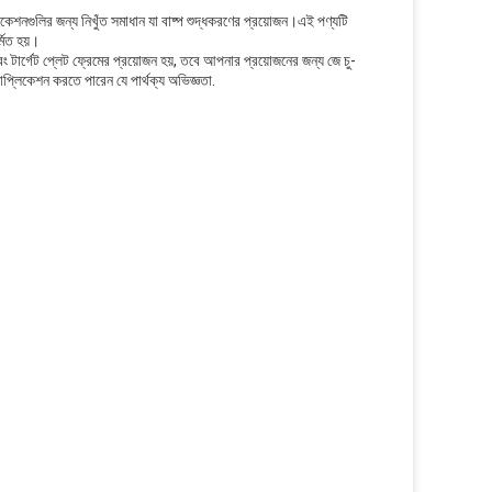
লিকেশনগুলির জন্য নিখুঁত সমাধান যা বাষ্প শুদ্ধকরণের প্রয়োজন।এই পণ্যটি
্মিত হয়।
এবং টার্গেট প্লেট ফ্রেমের প্রয়োজন হয়, তবে আপনার প্রয়োজনের জন্য জে চু-
যাপ্লিকেশন করতে পারেন যে পার্থক্য অভিজ্ঞতা.