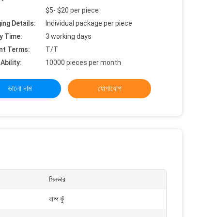
$5- $20 per piece
ing Details:
Individual package per piece
y Time:
3 working days
nt Terms:
T/T
Ability:
10000 pieces per month
ভালো দাম
যোগাযোগ
সিলভার
বাষ্প ফুঁ