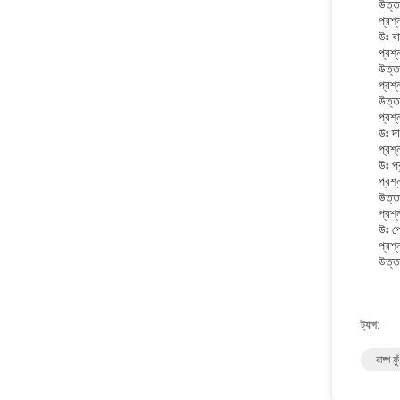
উত্ত
প্রশ্
উঃ বা
প্রশ্
উত্তর
প্রশ্
উত্ত
প্রশ্
উঃ দ
প্রশ্
উঃ প
প্রশ্
উত্ত
প্রশ্
উঃ প
প্রশ্
উত্ত
ট্যাগ:
বাষ্প ফ