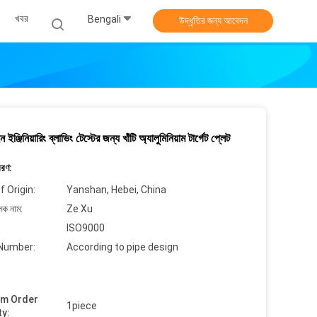
খবর
Bengali
উদ্ধৃতির জন্য আবেদন
ইঞ্জিনিয়ারিং ব্লাভিং টেস্টের জন্য খাঁটি অ্যালুমিনিয়াম টার্গেট প্লেট
বরণ:
f Origin:
Yanshan, Hebei, China
লক নাম:
Ze Xu
ISO9000
Number:
According to pipe design
um Order
1piece
ty: