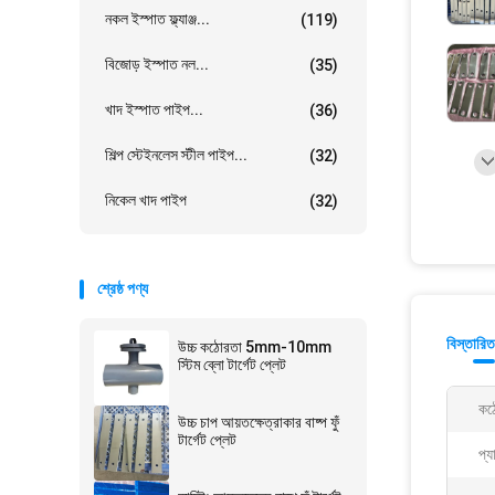
নকল ইস্পাত ফ্ল্যাঞ্জ...
(119)
বিজোড় ইস্পাত নল...
(35)
খাদ ইস্পাত পাইপ...
(36)
শিল্প স্টেইনলেস স্টীল পাইপ...
(32)
নিকেল খাদ পাইপ
(32)
শ্রেষ্ঠ পণ্য
বিস্তারিত
উচ্চ কঠোরতা 5mm-10mm
স্টিম ব্লো টার্গেট প্লেট
কঠ
উচ্চ চাপ আয়তক্ষেত্রাকার বাষ্প ফুঁ
টার্গেট প্লেট
প্য