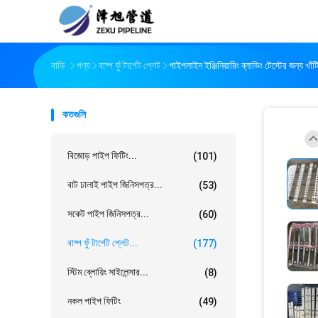
বাড়ি
পণ্য
বাষ্প ফুঁ টার্গেট প্লেট
পাইপলাইন ইঞ্জিনিয়ারিং ব্লাভিং টেস্টের জন্য খাঁটি
কতগুলি
বিজোড় পাইপ ফিটিং...
(101)
বাট ঢালাই পাইপ জিনিসপত্র...
(53)
সকেট পাইপ জিনিসপত্র...
(60)
বাষ্প ফুঁ টার্গেট প্লেট...
(177)
স্টিম ব্লোয়িং সাইলেন্সার...
(8)
নকল পাইপ ফিটিং
(49)