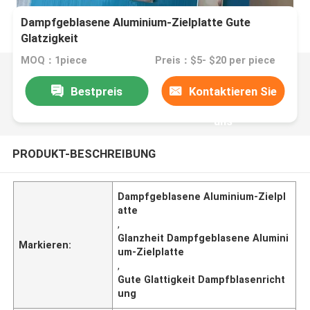
Dampfgeblasene Aluminium-Zielplatte Gute
Glatzigkeit
MOQ：1piece
Preis：$5- $20 per piece
Bestpreis
Kontaktieren Sie
uns
PRODUKT-BESCHREIBUNG
Dampfgeblasene Aluminium-Zielpl
atte
,
Glanzheit Dampfgeblasene Alumini
Markieren:
um-Zielplatte
,
Gute Glattigkeit Dampfblasenricht
ung