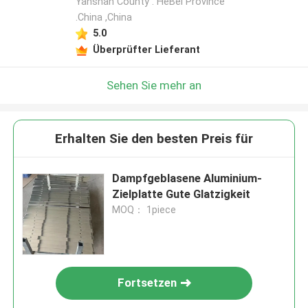
Yanshan County . HeBei Province
.China ,China
5.0
Überprüfter Lieferant
Sehen Sie mehr an
Erhalten Sie den besten Preis für
Dampfgeblasene Aluminium-
Zielplatte Gute Glatzigkeit
MOQ： 1piece
Fortsetzen