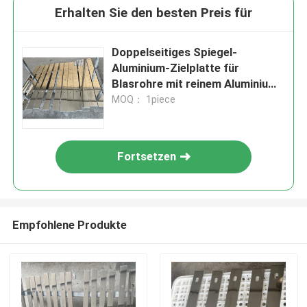
Erhalten Sie den besten Preis für
Doppelseitiges Spiegel-
Aluminium-Zielplatte für
Blasrohre mit reinem Aluminium-
Zielplatte
MOQ： 1piece
Fortsetzen
Empfohlene Produkte