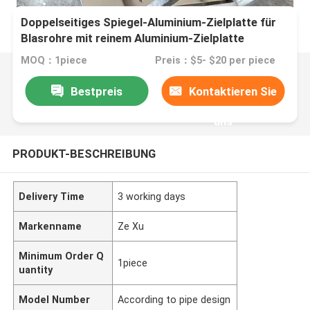
Doppelseitiges Spiegel-Aluminium-Zielplatte für
Blasrohre mit reinem Aluminium-Zielplatte
MOQ：1piece
Preis：$5- $20 per piece
Bestpreis
Kontaktieren Sie
uns
PRODUKT-BESCHREIBUNG
Delivery Time
3 working days
Markenname
Ze Xu
Minimum Order Q
1piece
uantity
Model Number
According to pipe design