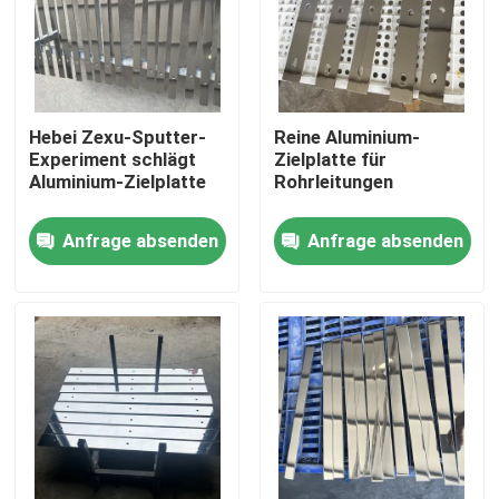
Hebei Zexu-Sputter-
Reine Aluminium-
Experiment schlägt
Zielplatte für
Aluminium-Zielplatte
Rohrleitungen
Anfrage absenden
Anfrage absenden
Haus
Produkte
Videos