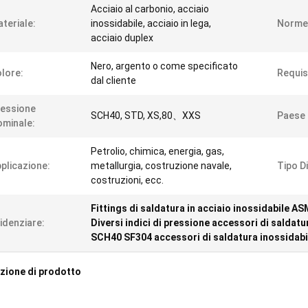
Acciaio al carbonio, acciaio
teriale:
inossidabile, acciaio in lega,
Norme
acciaio duplex
Nero, argento o come specificato
lore:
Requis
dal cliente
essione
SCH40, STD, XS,80、XXS
Paese D
minale:
Petrolio, chimica, energia, gas,
plicazione:
metallurgia, costruzione navale,
Tipo Di
costruzioni, ecc.
Fittings di saldatura in acciaio inossidabile A
idenziare:
Diversi indici di pressione accessori di saldatu
SCH40 SF304 accessori di saldatura inossidabi
zione di prodotto