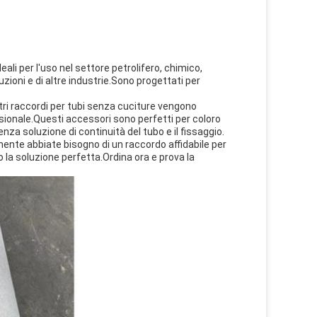
eali per l'uso nel settore petrolifero, chimico,
uzioni e di altre industrie.Sono progettati per
tri raccordi per tubi senza cuciture vengono
ssionale.Questi accessori sono perfetti per coloro
enza soluzione di continuità del tubo e il fissaggio.
mente abbiate bisogno di un raccordo affidabile per
o la soluzione perfetta.Ordina ora e prova la