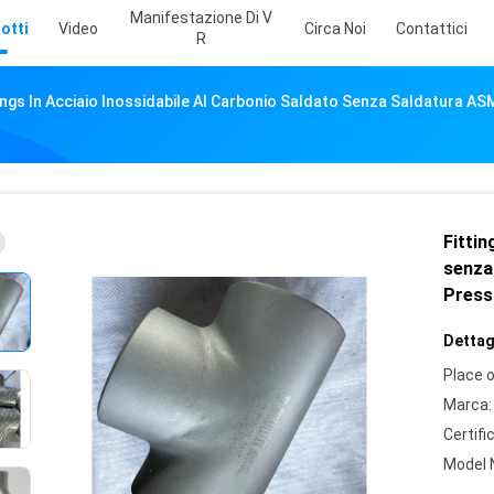
Manifestazione Di V
otti
Video
Circa Noi
Contattici
R
ings In Acciaio Inossidabile Al Carbonio Saldato Senza Saldatura A
Fittin
senza
Press
Dettagl
Place o
Marca:
Certifi
Model 