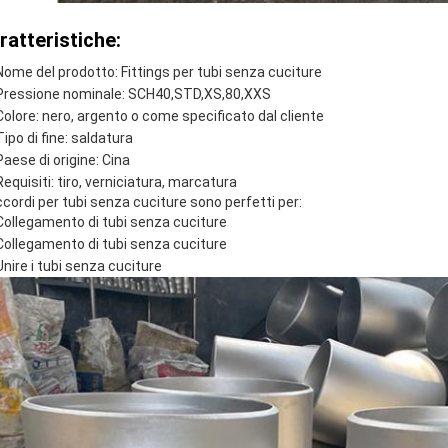
ratteristiche:
Nome del prodotto: Fittings per tubi senza cuciture
Pressione nominale: SCH40,STD,XS,80,XXS
Colore: nero, argento o come specificato dal cliente
Tipo di fine: saldatura
Paese di origine: Cina
Requisiti: tiro, verniciatura, marcatura
accordi per tubi senza cuciture sono perfetti per:
Collegamento di tubi senza cuciture
Collegamento di tubi senza cuciture
Unire i tubi senza cuciture