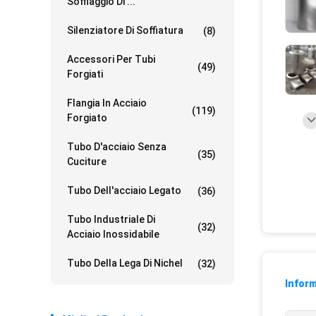
Soffiaggio Di ...
Silenziatore Di Soffiatura
(8)
Accessori Per Tubi
(49)
Forgiati
Flangia In Acciaio
(119)
Forgiato
Tubo D'acciaio Senza
(35)
Cuciture
Tubo Dell'acciaio Legato
(36)
Tubo Industriale Di
(32)
Acciaio Inossidabile
Tubo Della Lega Di Nichel
(32)
Inform