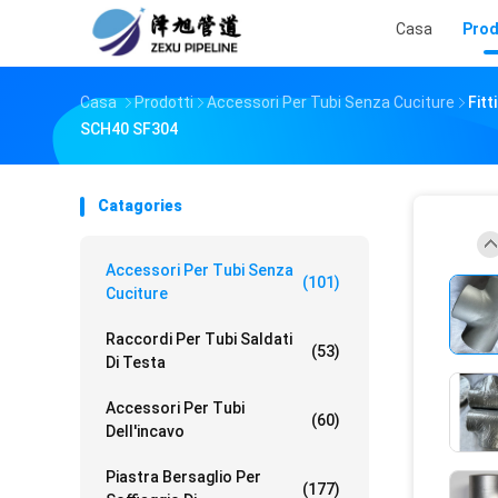
Casa
Prod
Casa
Prodotti
Accessori Per Tubi Senza Cuciture
Fitt
SCH40 SF304
Catagories
Accessori Per Tubi Senza
(101)
Cuciture
Raccordi Per Tubi Saldati
(53)
Di Testa
Accessori Per Tubi
(60)
Dell'incavo
Piastra Bersaglio Per
(177)