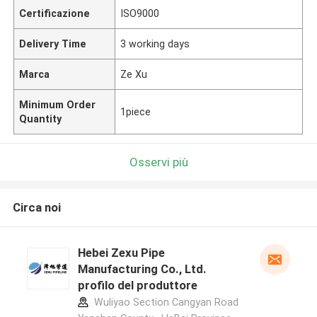
Certificazione
ISO9000
Delivery Time
3 working days
Marca
Ze Xu
Minimum Order
1piece
Quantity
Osservi più
Circa noi
Hebei Zexu Pipe
Manufacturing Co., Ltd.
profilo del produttore
Wuliyao Section Cangyan Road