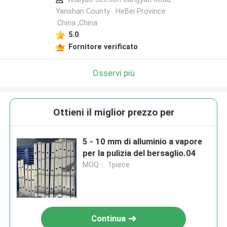
Yanshan County . HeBei Province
.China ,China
5.0
Fornitore verificato
Osservi più
Ottieni il miglior prezzo per
5 - 10 mm di alluminio a vapore
per la pulizia del bersaglio.04
MOQ： 1piece
Continua