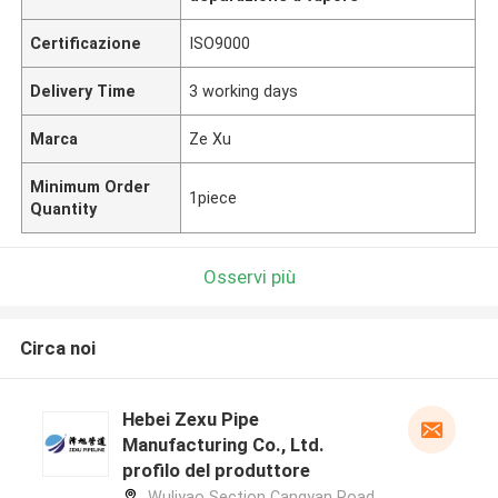
Certificazione
ISO9000
Delivery Time
3 working days
Marca
Ze Xu
Minimum Order
1piece
Quantity
Osservi più
Circa noi
Hebei Zexu Pipe
Manufacturing Co., Ltd.
profilo del produttore
Wuliyao Section Cangyan Road