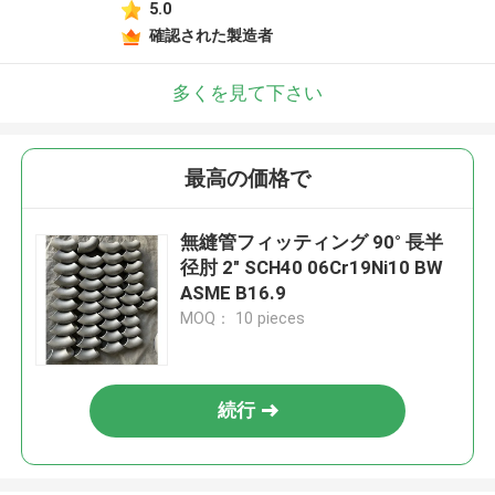
5.0
確認された製造者
多くを見て下さい
最高の価格で
無縫管フィッティング 90° 長半
径肘 2" SCH40 06Cr19Ni10 BW
ASME B16.9
MOQ： 10 pieces
続行