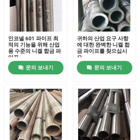
인코넬 601 파이프 최
귀하의 산업 요구 사항
적의 기능을 위해 산업
에 대한 완벽한 니켈 합
용 수준의 니켈 합금 파
금 파이프를 찾으십시
이프
오
문의 보내기
문의 보내기
집
제품
화면