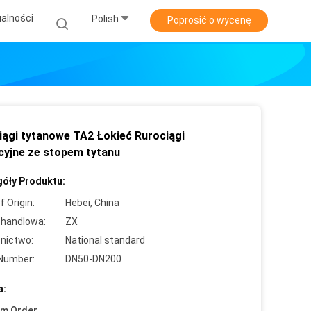
alności
Polish
Poprosić o wycenę
iągi tytanowe TA2 Łokieć Rurociągi
cyjne ze stopem tytanu
óły Produktu:
f Origin:
Hebei, China
handlowa:
ZX
nictwo:
National standard
Number:
DN50-DN200
a:
um Order