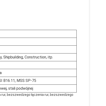
 Shipbuilding, Construction, itp.
a
I B16.11, MSS SP-75
owej, stali podwójnej
 rur, bezszwedzego łączenia rur, bezszwedzego