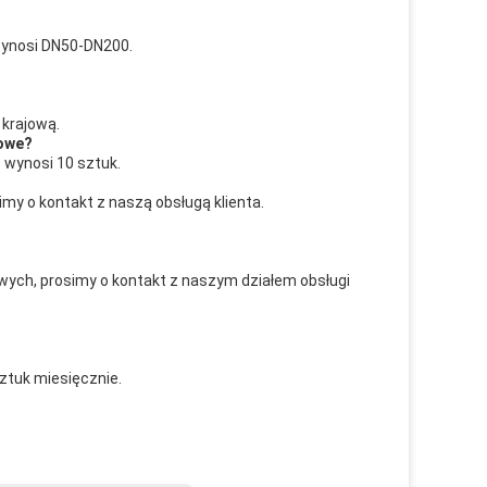
ynosi DN50-DN200.
krajową.
wowe?
wynosi 10 sztuk.
my o kontakt z naszą obsługą klienta.
wych, prosimy o kontakt z naszym działem obsługi
tuk miesięcznie.