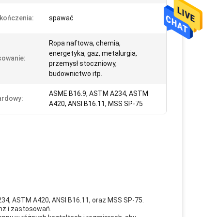
kończenia:
spawać
Ropa naftowa, chemia,
energetyka, gaz, metalurgia,
sowanie:
przemysł stoczniowy,
budownictwo itp.
ASME B16.9, ASTM A234, ASTM
ardowy:
A420, ANSI B16.11, MSS SP-75
234, ASTM A420, ANSI B16.11, oraz MSS SP-75.
nż i zastosowań.