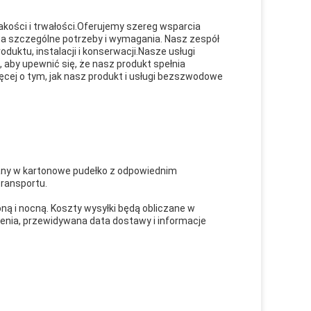
akości i trwałości.Oferujemy szereg wsparcia
wa szczególne potrzeby i wymagania. Nasz zespół
uktu, instalacji i konserwacji.Nasze usługi
, aby upewnić się, że nasz produkt spełnia
ęcej o tym, jak nasz produkt i usługi bezszwodowe
ny w kartonowe pudełko z odpowiednim
ransportu.
ną i nocną. Koszty wysyłki będą obliczane w
enia, przewidywana data dostawy i informacje