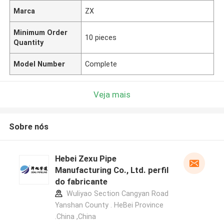
Marca
ZX
Minimum Order
10 pieces
Quantity
Model Number
Complete
Veja mais
Sobre nós
Hebei Zexu Pipe
Manufacturing Co., Ltd. perfil
do fabricante
Wuliyao Section Cangyan Road
Yanshan County . HeBei Province
.China ,China