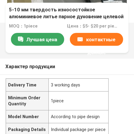
5-10 мм твердость износостойкое
алюминиевое литье парное дуновение целевой
пластины
MOQ：1piece
Цена：$5- $20 per piece
Лучшая цена
контактные
данные
Характер продукции
Delivery Time
3 working days
Minimum Order
1piece
Quantity
Model Number
According to pipe design
Packaging Details
Individual package per piece