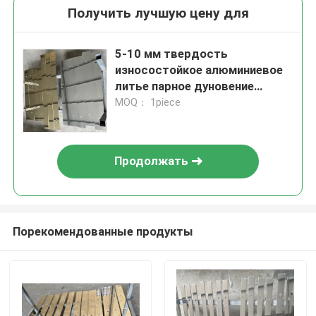
Получить лучшую цену для
5-10 мм твердость
износостойкое алюминиевое
литье парное дуновение
целевой пластины
MOQ： 1piece
Продолжать
Порекомендованные продукты