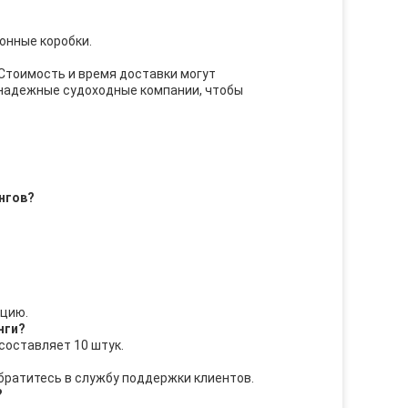
онные коробки.
 Стоимость и время доставки могут
 надежные судоходные компании, чтобы
нгов?
ацию.
нги?
составляет 10 штук.
братитесь в службу поддержки клиентов.
?