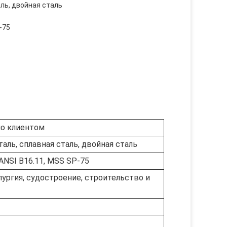
ль, двойная сталь
-75
но клиентом
аль, сплавная сталь, двойная сталь
ANSI B16.11, MSS SP-75
ллургия, судостроение, строительство и