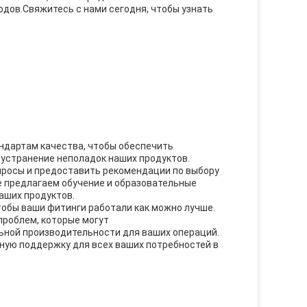
дов.Свяжитесь с нами сегодня, чтобы узнать
ндартам качества, чтобы обеспечить
устранение неполадок наших продуктов.
просы и предоставить рекомендации по выбору
 предлагаем обучение и образовательные
аших продуктов.
тобы ваши фитинги работали как можно лучше.
проблем, которые могут
ьной производительности для ваших операций.
ную поддержку для всех ваших потребностей в