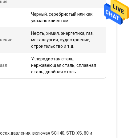
ния:
Черный, серебристый или как
указано клиентом
Нефть, химия, энергетика, газ,
нение:
металлургия, судостроение,
строительство и т.д.
Углеродистая сталь,
иал:
нержавеющая сталь, сплавная
сталь, двойная сталь
ах давления, включая SCH40, STD, XS, 80 и