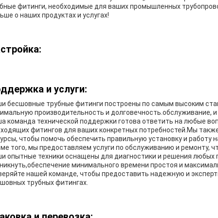
бные фитинги, необходимые для ваших промышленных трубопрово
ьше о наших продуктах и услугах!
стройка:
ддержка и услуги:
и бесшовные трубные фитинги построены по самым высоким ста
имальную производительность и долговечность.обслуживание, и 
а команда технической поддержки готова ответить на любые во
ходящих фитингов для ваших конкретных потребностей.Мы также
урсы, чтобы помочь обеспечить правильную установку и работу н
ме того, мы предоставляем услуги по обслуживанию и ремонту, ч
и опытные техники оснащены для диагностики и решения любых 
никнуть,обеспечение минимального времени простоя и максимал
еряйте нашей команде, чтобы предоставить надежную и эксперт
шовных трубных фитингах.
аковка и перевозка: