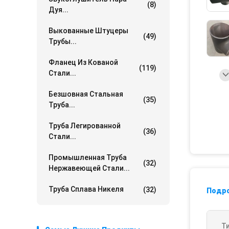
(8)
Дуя...
Выкованные Штуцеры
(49)
Трубы...
Фланец Из Кованой
(119)
Стали...
Безшовная Стальная
(35)
Труба...
Труба Легированной
(36)
Стали...
Промышленная Труба
(32)
Нержавеющей Стали...
Труба Сплава Никеля
(32)
Подр
Ти