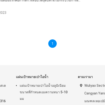
: ขั้นตอนแรกคือการตรวจสอบวัตถุดิบที่ใช้ในกระบวนการผ...
 2023
1
แผ่นเป้าหมายเป่าไอน้ำ
ตามเรามา
อสเต
แผ่นเป้าหมายเป่าไอน้ำอลูมิเนียม
Wuliyao Sect
ขนาดที่กำหนดเองความหนา 5-10
Cangyan Yan
มม
S316
มณฑลเหอเป่ย์