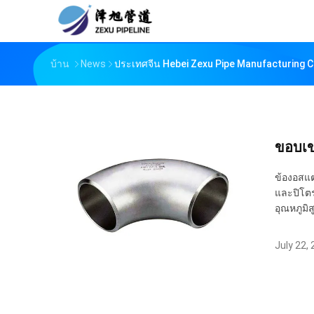
บ้าน
News
ประเทศจีน Hebei Zexu Pipe Manufacturing Co.
ขอบเ
ข้องอสแต
และปิโตร
อุณหภูมิ
July 22,