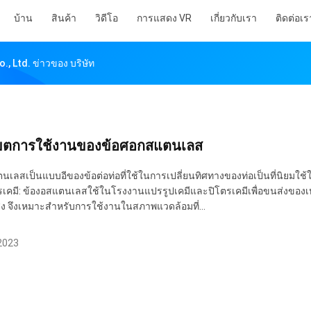
บ้าน
สินค้า
วิดีโอ
การแสดง VR
เกี่ยวกับเรา
ติดต่อเร
, Ltd. ข่าวของ บริษัท
ขตการใช้งานของข้อศอกสแตนเลส
นเลสเป็นแบบอีของข้อต่อท่อที่ใช้ในการเปลี่ยนทิศทางของท่อเป็นที่นิยมใช
เคมี: ข้องอสแตนเลสใช้ในโรงงานแปรรูปเคมีและปิโตรเคมีเพื่อขนส่งของเ
สูง จึงเหมาะสำหรับการใช้งานในสภาพแวดล้อมที่...
 2023