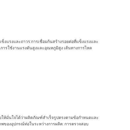
่อแข็งแรงและถาวร:การเชื่อมก้นสร้างรอยต่อที่แข็งแรงและ
ท่อในการใช้งานแรงดันสูงและอุณหภูมิสูง เส้นทางการไหล
ให้มั่นใจได้ว่าผลิตภัณฑ์สำเร็จรูปตรงตามข้อกำหนดและ
ณภาพของอุปกรณ์ท่อในระหว่างการผลิต: การตรวจสอบ