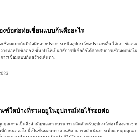
องข้อต่อท่อเชื่อมแบบก้นคืออะไร
่อเชื่อมแบบก้นมีข้อดีหลายประการเหนืออุปกรณ์ท่อประเภทอื่น ได้แก่ : ข้อต
่างท่อหรือข้อต่อ 2 ชิ้น ทำให้เป็นวิธีการที่เชื่อถือได้สำหรับการเชื่อมต่อ
น: การเชื่อมแบบก้นสร้างเส้นทา...
 2023
ณฑ์ใดบ้างที่รวมอยู่ในอุปกรณ์ท่อไร้รอยต่อ
มคุณภาพเป็นสิ่งสำคัญของกระบวนการผลิตสำหรับอุปกรณ์ท่อ เนื่องจากช่วย
ี่กำหนดต่อไปนี้เป็นขั้นตอนบางส่วนที่สามารถดำเนินการเพื่อควบคุมคุ