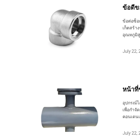
ข้อดี
ข้อต่อซ็อ
เก็ตสร้าง
อุณหภูมิส
July 22,
หน้าที
อุปกรณ์ไ
เพื่อกำจ
คอนเดนเส
July 22,