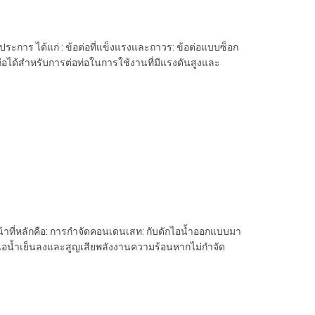
ายประการ ได้แก่ : ข้อต่อที่แข็งแรงและถาวร: ข้อต่อแบบซ็อก
่อถือได้สำหรับการต่อท่อในการใช้งานที่มีแรงดันสูงและ
หน้าที่หลักคือ: การกำจัดคอนเดนเสท: กับดักไอน้ำออกแบบมา
่อไอน้ำเย็นลงและสูญเสียพลังงานความร้อนหากไม่กำจัด