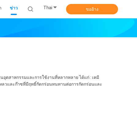
Thai
า
ข่าว
ขออ้าง
้ในอุตสาหกรรมและการใช้งานที่หลากหลาย ได้แก่ : เคมี
หลวและก๊าซที่มีฤทธิ์กัดกร่อนทนทานต่อการกัดกร่อนและ