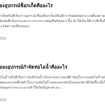
ของอุปกรณ์ซ็อกเก็ตคืออะไร
กเก็ตหรือที่เรียกว่าอุปกรณ์เชื่อมซ็อกเก็ต,มีข้อดีกว่าข้อต่อท่อประเภทอื่นหล
ข้อต่อที่แข็งแรงและถาวรระหว่างท่อหรือข้อต่อ 2 ชิ้น ทำให้เป็นวิธีการที่เชื
ูง ลดความเสี่ยงของก...
 2023
่ของอุปกรณ์กำจัดท่อไอน้ำคืออะไร
ล่ไอน้ำหรือที่เรียกว่ากับดักไอน้ำเป็นส่วนประกอบที่สำคัญในระบบท่อไอน้ำ
ัดคอนเดนเสทที่ก่อตัวในระบบท่อไอน้ำคอนเดนเสทเป็นของเหลวที่เกิดขึ้นเมื
ทออกจากระบบ อาจทำให้เกิดปัญหาต่างๆ เ...
 2023