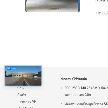
วัตถุดิบ
July 22,
เกี่ยวกับ
ข้อต่อท่อไร้รอยต่อ
บ้าน
90EL2"SCH40 254SMO ข้อง
สินค้า
นเลสออสเทนนิติก
การแสดง VR
ท่อลดขนาดเยื้องศูนย์กลาง S