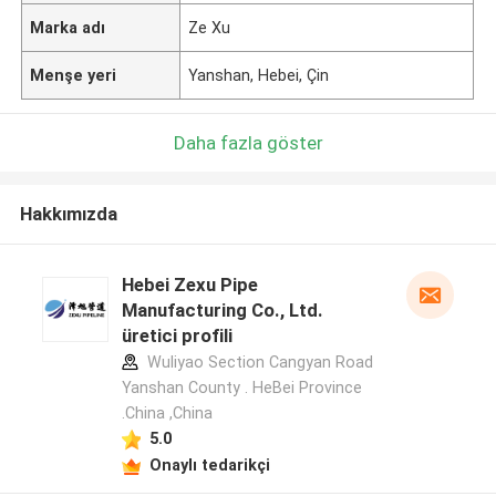
Marka adı
Ze Xu
Menşe yeri
Yanshan, Hebei, Çin
Daha fazla göster
Hakkımızda
Hebei Zexu Pipe
Manufacturing Co., Ltd.
üretici profili
Wuliyao Section Cangyan Road
Yanshan County . HeBei Province
.China ,China
5.0
Onaylı tedarikçi