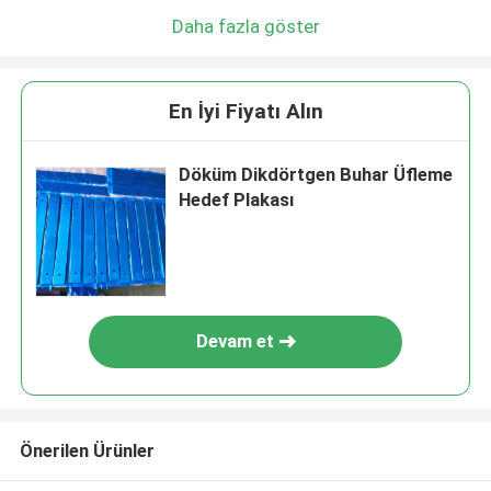
Daha fazla göster
En İyi Fiyatı Alın
Döküm Dikdörtgen Buhar Üfleme
Hedef Plakası
Devam et
Önerilen Ürünler