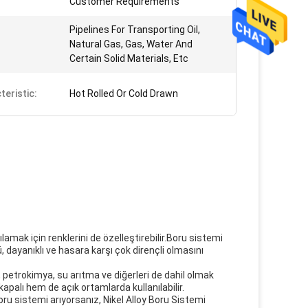
Customer Requirements
Pipelines For Transporting Oil,
Natural Gas, Gas, Water And
Certain Solid Materials, Etc
teristic:
Hot Rolled Or Cold Drawn
lamak için renklerini de özelleştirebilir.Boru sistemi
, dayanıklı ve hasara karşı çok dirençli olmasını
 petrokimya, su arıtma ve diğerleri de dahil olmak
apalı hem de açık ortamlarda kullanılabilir.
oru sistemi arıyorsanız, Nikel Alloy Boru Sistemi