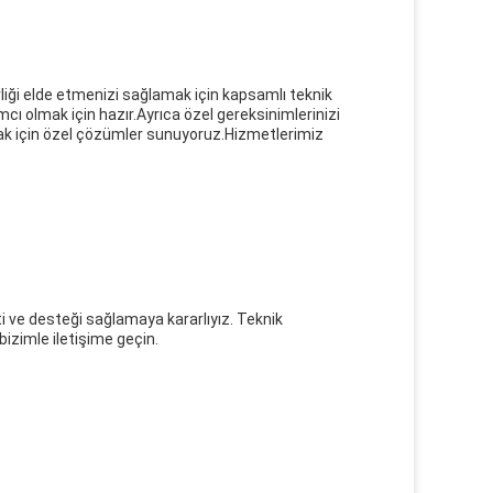
liği elde etmenizi sağlamak için kapsamlı teknik
cı olmak için hazır.Ayrıca özel gereksinimlerinizi
mak için özel çözümler sunuyoruz.Hizmetlerimiz
 ve desteği sağlamaya kararlıyız. Teknik
izimle iletişime geçin.