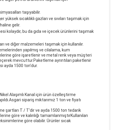
imyasalları taşıyabilir.
er yüksek sıcaklıklı gazları ve sıvıları taşımak için
haline gelir.
esi kolaydır, bu da gıda ve içecek ürünlerini taşımak
arı ve diğer malzemeleri taşımak için kullanılır.
lzemelerinden yapılmış ve cilalama, kum
lerine göre işaretlenir ve metal renk veya müşteri
geçerek mevcuttur.Paketleme ayrıntıları paketlenir
si ayda 1500 ton'dur.
Nikel Alaşımlı Kanal için ürün özelleştirme
dı.Asgari sipariş miktarımız 1 ton ve fiyatı
 şartları T / T'dir ve ayda 1500 ton tedarik
erine göre ve kalınlığı tamamlanmıştırKullanılan
inimlerine göre olabilir. Ürünler sıcak