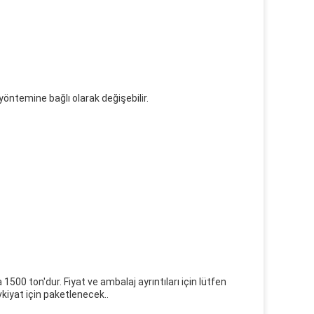
yöntemine bağlı olarak değişebilir.
1500 ton'dur. Fiyat ve ambalaj ayrıntıları için lütfen
iyat için paketlenecek..