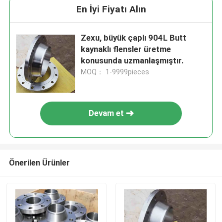
En İyi Fiyatı Alın
Zexu, büyük çaplı 904L Butt
kaynaklı flensler üretme
konusunda uzmanlaşmıştır.
MOQ： 1-9999pieces
Devam et
Önerilen Ürünler