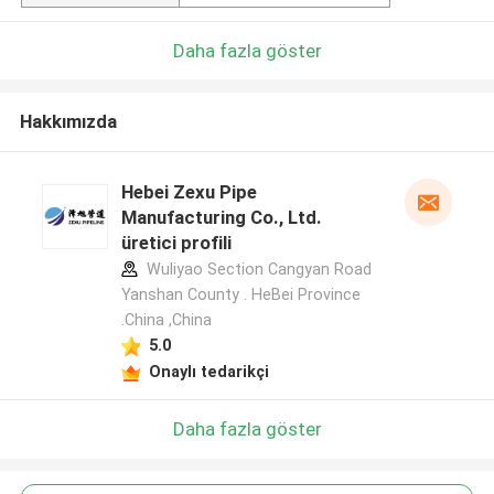
Daha fazla göster
Hakkımızda
Hebei Zexu Pipe
Manufacturing Co., Ltd.
üretici profili
Wuliyao Section Cangyan Road
Yanshan County . HeBei Province
.China ,China
5.0
Onaylı tedarikçi
Daha fazla göster