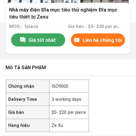
Nhà máy điện Đĩa mục tiêu thử nghiệm Đĩa mục
tiêu thiết bị Zexu
MOQ：1piece
Giá bán：$5- $20 per piece
Giá tốt nhất
Liên hệ chúng tôi
Mô Tả SảN PHẩM
Chứng nhận
ISO9000
Delivery Time
3 working days
Giá bán
$5- $20 per piece
Hàng hiệu
Ze Xu