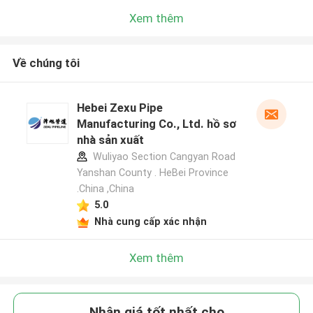
Xem thêm
Về chúng tôi
Hebei Zexu Pipe
Manufacturing Co., Ltd. hồ sơ
nhà sản xuất
Wuliyao Section Cangyan Road
Yanshan County . HeBei Province
.China ,China
5.0
Nhà cung cấp xác nhận
Xem thêm
Nhận giá tốt nhất cho