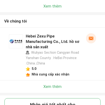
Xem thêm
Về chúng tôi
Hebei Zexu Pipe
Manufacturing Co., Ltd. hồ sơ
nhà sản xuất
Wuliyao Section Cangyan Road
Yanshan County . HeBei Province
.China ,China
5.0
Nhà cung cấp xác nhận
Xem thêm
Nhận giá tốt nhất cho