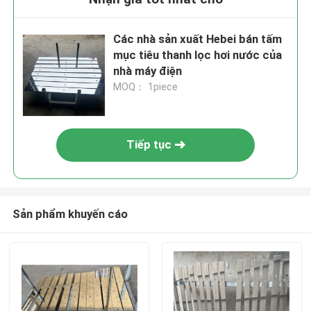
Các nhà sản xuất Hebei bán tấm
mục tiêu thanh lọc hơi nước của
nhà máy điện
MOQ： 1piece
Tiếp tục
Sản phẩm khuyến cáo