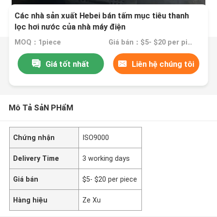
Các nhà sản xuất Hebei bán tấm mục tiêu thanh
lọc hơi nước của nhà máy điện
MOQ：1piece
Giá bán：$5- $20 per piece
Giá tốt nhất
Liên hệ chúng tôi
Mô Tả SảN PHẩM
Chứng nhận
ISO9000
Delivery Time
3 working days
Giá bán
$5- $20 per piece
Hàng hiệu
Ze Xu