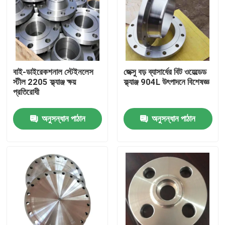
বাই-ডাইরেকশনাল স্টেইনলেস
জেক্সু বড় ব্যাসার্ধের বিট ওয়েল্ডেড
স্টীল 2205 ফ্ল্যাঞ্জ ক্ষয়
ফ্ল্যাঞ্জ 904L উৎপাদনে বিশেষজ্ঞ
প্রতিরোধী
অনুসন্ধান পাঠান
অনুসন্ধান পাঠান
বাড়ি
পণ্য
ভিডিও