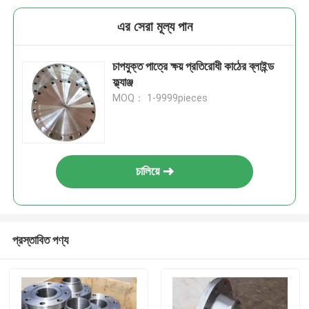
এর সেরা মূল্য পান
চাপযুক্ত পাত্রে ক্ষয় প্রতিরোধী কাঠের ব্লাইন্ড
ফ্ল্যাঞ্জ
MOQ： 1-9999pieces
চালিয়ে
প্রস্তাবিত পণ্য