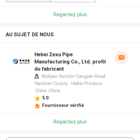
Regardez plus
AU SUJET DE NOUS
Hebei Zexu Pipe
Manufacturing Co., Ltd. profil
du fabricant
Wuliyao Section Cangyan Road
Yanshan County . HeBei Province
.China ,China
5.0
Fournisseur vérifié
Regardez plus