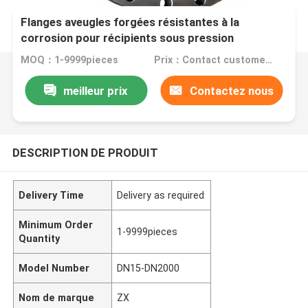
Flanges aveugles forgées résistantes à la
corrosion pour récipients sous pression
MOQ：1-9999pieces
Prix：Contact customer service
meilleur prix
Contactez nous
DESCRIPTION DE PRODUIT
Delivery Time
Delivery as required
Minimum Order
1-9999pieces
Quantity
Model Number
DN15-DN2000
Nom de marque
ZX