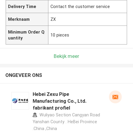
Delivery Time
Contact the customer service
Merknaam
ZX
Minimum Order Q
10 pieces
uantity
Bekijk meer
ONGEVEER ONS
Hebei Zexu Pipe
Manufacturing Co., Ltd.
fabrikant profiel
Wuliyao Section Cangyan Road
Yanshan County . HeBei Province
.China ,China