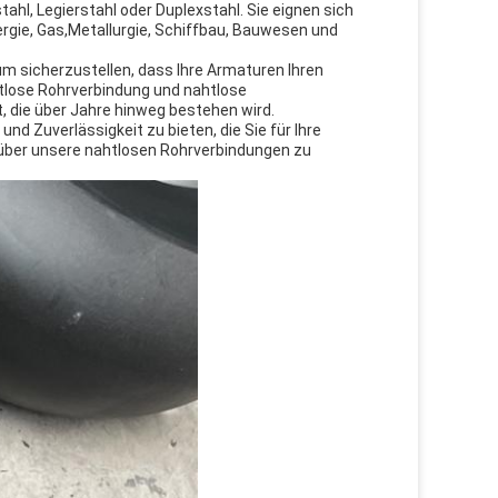
l, Legierstahl oder Duplexstahl. Sie eignen sich
rgie, Gas,Metallurgie, Schiffbau, Bauwesen und
m sicherzustellen, dass Ihre Armaturen Ihren
tlose Rohrverbindung und nahtlose
t, die über Jahre hinweg bestehen wird.
d Zuverlässigkeit zu bieten, die Sie für Ihre
über unsere nahtlosen Rohrverbindungen zu