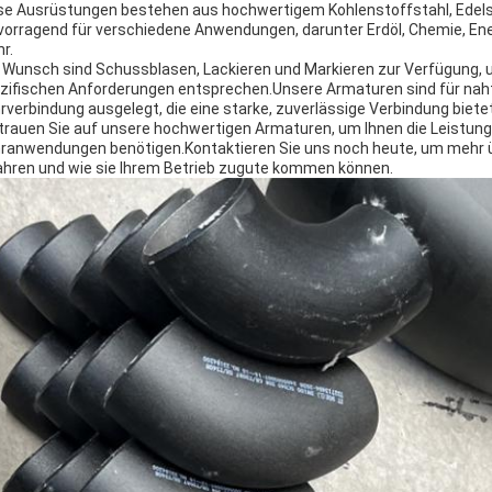
se Ausrüstungen bestehen aus hochwertigem Kohlenstoffstahl, Edelstah
vorragend für verschiedene Anwendungen, darunter Erdöl, Chemie, Ene
r.
 Wunsch sind Schussblasen, Lackieren und Markieren zur Verfügung, u
zifischen Anforderungen entsprechen.Unsere Armaturen sind für nah
rverbindung ausgelegt, die eine starke, zuverlässige Verbindung biete
trauen Sie auf unsere hochwertigen Armaturen, um Ihnen die Leistung un
ranwendungen benötigen.Kontaktieren Sie uns noch heute, um mehr 
ahren und wie sie Ihrem Betrieb zugute kommen können.