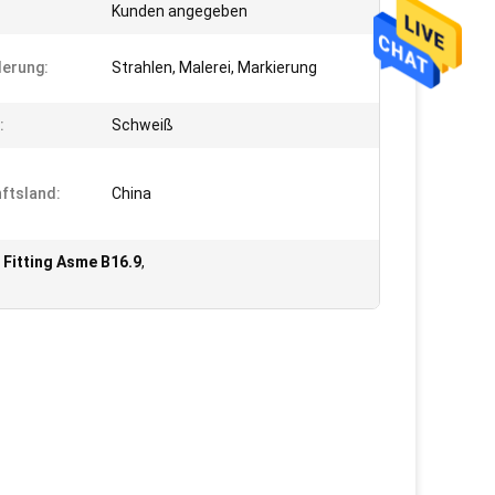
Kunden angegeben
erung:
Strahlen, Malerei, Markierung
:
Schweiß
ftsland:
China
 Fitting Asme B16.9
,