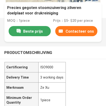
Precies gegoten stoomzuivering zilveren
doelplaat voor drukreiniging
MOQ：1piece
Prijs：$5- $20 per piece
Beste prijs
Contacteer ons
PRODUCTOMSCHRIJVING
Certificering
ISO9000
Delivery Time
3 working days
Merknaam
Ze Xu
Minimum Order
1piece
Quantity