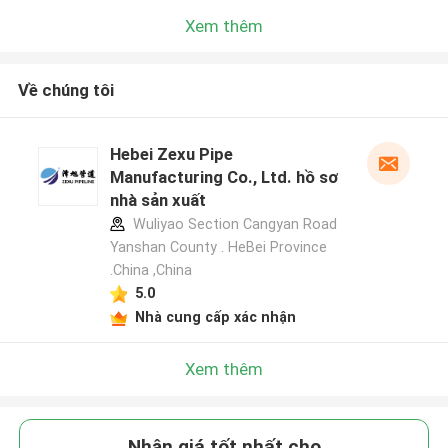
Xem thêm
Về chúng tôi
Hebei Zexu Pipe
Manufacturing Co., Ltd. hồ sơ
nhà sản xuất
Wuliyao Section Cangyan Road
Yanshan County . HeBei Province
.China ,China
5.0
Nhà cung cấp xác nhận
Xem thêm
Nhận giá tốt nhất cho