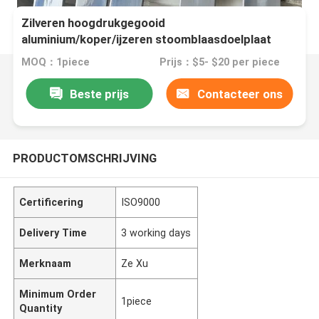
Zilveren hoogdrukgegooid
aluminium/koper/ijzeren stoomblaasdoelplaat
MOQ：1piece
Prijs：$5- $20 per piece
Beste prijs
Contacteer ons
PRODUCTOMSCHRIJVING
Certificering
ISO9000
Delivery Time
3 working days
Merknaam
Ze Xu
Minimum Order
1piece
Quantity