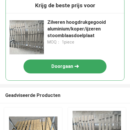
Krijg de beste prijs voor
Zilveren hoogdrukgegooid
aluminium/koper/ijzeren
stoomblaasdoelplaat
MOQ： 1piece
Doorgaan
Geadviseerde Producten