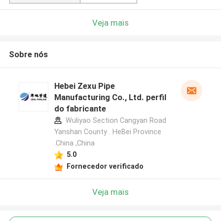
Veja mais
Sobre nós
Hebei Zexu Pipe
Manufacturing Co., Ltd. perfil
do fabricante
Wuliyao Section Cangyan Road
Yanshan County . HeBei Province
.China ,China
5.0
Fornecedor verificado
Veja mais