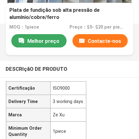
Plata de fundição sob alta pressão de
alumínio/cobre/ferro
MOQ：1piece
Preço：$5- $20 per piece
Melhor preço
Contacte-nos
DESCRIçãO DE PRODUTO
Certificação
ISO9000
Delivery Time
3 working days
Marca
Ze Xu
Minimum Order
1piece
Quantity