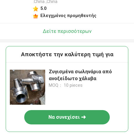
.China ,China
5.0
Ελεγχμένος προμηθευτής
Δείτε περισσότερων
Αποκτήστε την καλύτερη τιμή για
Ζυγισμένα σωληνάρια από
ανοξείδωτο χάλυβα
MOQ： 10 pieces
Να συνεχίσει