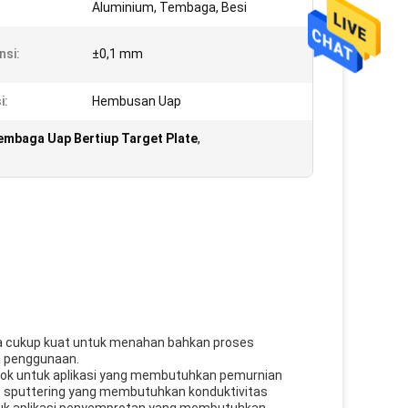
Aluminium, Tembaga, Besi
nsi:
±0,1 mm
i:
Hembusan Uap
embaga Uap Bertiup Target Plate
,
a cukup kuat untuk menahan bahkan proses
a penggunaan.
cocok untuk aplikasi yang membutuhkan pemurnian
s sputtering yang membutuhkan konduktivitas