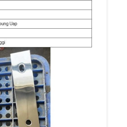
ung Uap
ggi