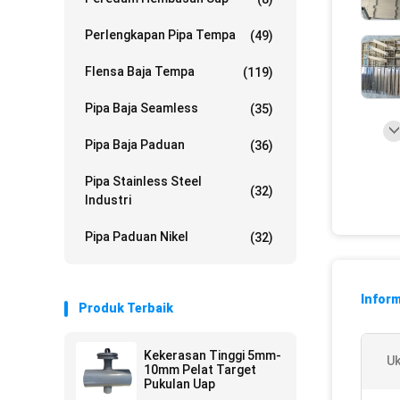
Perlengkapan Pipa Tempa
(49)
Flensa Baja Tempa
(119)
Pipa Baja Seamless
(35)
Pipa Baja Paduan
(36)
Pipa Stainless Steel
(32)
Industri
Pipa Paduan Nikel
(32)
Inform
Produk Terbaik
Kekerasan Tinggi 5mm-
Uk
10mm Pelat Target
Pukulan Uap