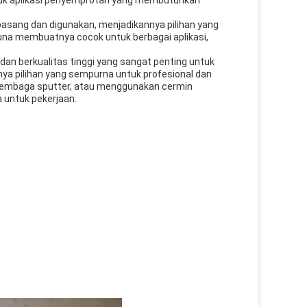
ntuk aplikasi penyemprotan yang membutuhkan
pasang dan digunakan, menjadikannya pilihan yang
una membuatnya cocok untuk berbagai aplikasi,
dan berkualitas tinggi yang sangat penting untuk
a pilihan yang sempurna untuk profesional dan
tembaga sputter, atau menggunakan cermin
 untuk pekerjaan.