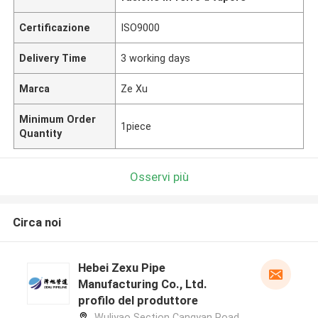
Certificazione
ISO9000
Delivery Time
3 working days
Marca
Ze Xu
Minimum Order
1piece
Quantity
Osservi più
Circa noi
Hebei Zexu Pipe
Manufacturing Co., Ltd.
profilo del produttore
Wuliyao Section Cangyan Road