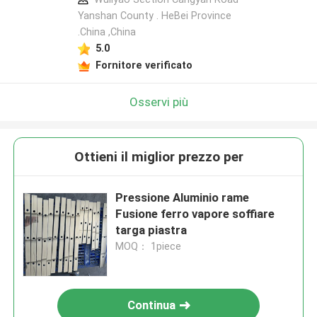
Yanshan County . HeBei Province
.China ,China
5.0
Fornitore verificato
Osservi più
Ottieni il miglior prezzo per
Pressione Aluminio rame
Fusione ferro vapore soffiare
targa piastra
MOQ： 1piece
Continua