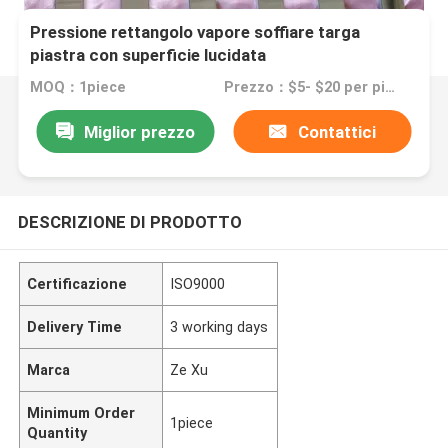
Pressione rettangolo vapore soffiare targa
piastra con superficie lucidata
MOQ：1piece
Prezzo：$5- $20 per piece
Miglior prezzo
Contattici
DESCRIZIONE DI PRODOTTO
Certificazione
ISO9000
Delivery Time
3 working days
Marca
Ze Xu
Minimum Order
1piece
Quantity