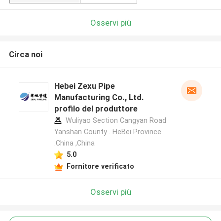
Osservi più
Circa noi
Hebei Zexu Pipe
Manufacturing Co., Ltd.
profilo del produttore
Wuliyao Section Cangyan Road
Yanshan County . HeBei Province
.China ,China
5.0
Fornitore verificato
Osservi più