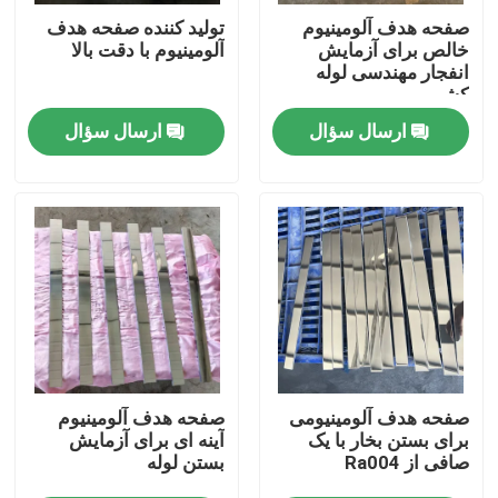
صفحه هدف آلومینیوم
تولید کننده صفحه هدف
خالص برای آزمایش
آلومینیوم با دقت بالا
نمایش واقعیت مجازی
انفجار مهندسی لوله
کشی
ارسال سؤال
ارسال سؤال
درباره ما
تور کارخانه
کنترل کیفیت
با ما تماس بگیرید
اخبار
صفحه هدف آلومینیومی
صفحه هدف آلومینیوم
برای بستن بخار با یک
آینه ای برای آزمایش
صافی از Ra004
بستن لوله
درخواست نقل قول