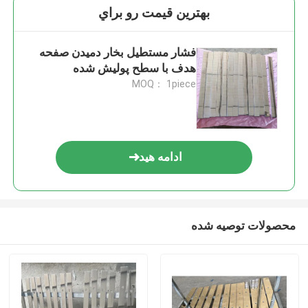
بهترين قيمت رو براي
فشار مستطیل بخار دمیدن صفحه
هدف با سطح پولیش شده
MOQ： 1piece
ادامه هید
محصولات توصیه شده