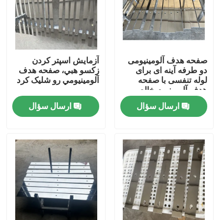
صفحه هدف آلومینیومی
آزمايش اسپتر کردن
دو طرفه آینه ای برای
زکسو هبي، صفحه هدف
لوله تنفسی با صفحه
آلومينيومي رو شليک کرد
هدف آلومینیوم خالص
ارسال سؤال
ارسال سؤال
صفحه اصلی
محصولات
فیلم های