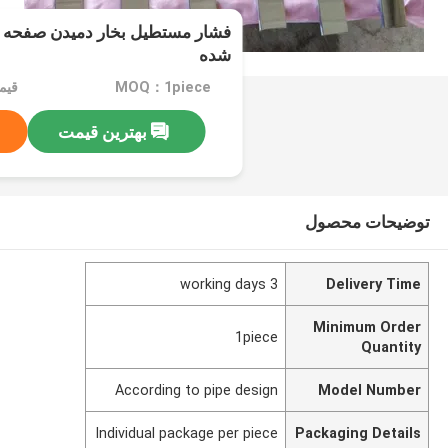
فشار مستطیل بخار دمیدن صفحه 
شده
MOQ：1piece
قیمت：$5-
بهترین قیمت
توضیحات محصول
3 working days
Delivery Time
Minimum Order
1piece
Quantity
According to pipe design
Model Number
Individual package per piece
Packaging Details