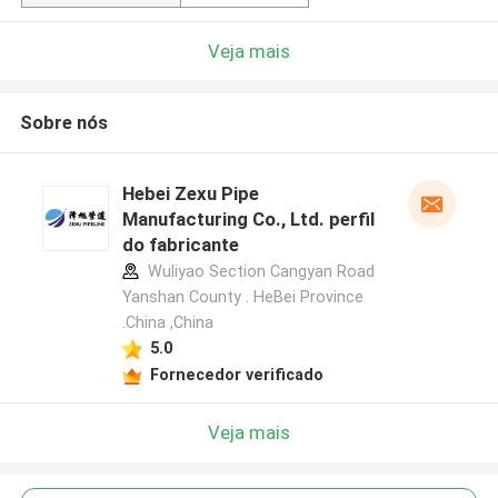
Veja mais
Sobre nós
Hebei Zexu Pipe
Manufacturing Co., Ltd. perfil
do fabricante
Wuliyao Section Cangyan Road
Yanshan County . HeBei Province
.China ,China
5.0
Fornecedor verificado
Veja mais