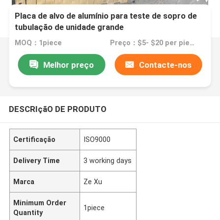
Placa de alvo de alumínio para teste de sopro de
tubulação de unidade grande
MOQ：1piece
Preço：$5- $20 per piece
Melhor preço
Contacte-nos
DESCRIçãO DE PRODUTO
Certificação
ISO9000
Delivery Time
3 working days
Marca
Ze Xu
Minimum Order
1piece
Quantity