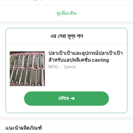
ดูเพิ่มเติม
এর সেরা মূল্য পান
ปลาเป้าเป้าและอุปกรณ์ปลาเป้าเป้า
สําหรับแอปพลิเคชั่น casting
MOQ： 1piece
চালিয়ে
แนะนำผลิตภัณฑ์