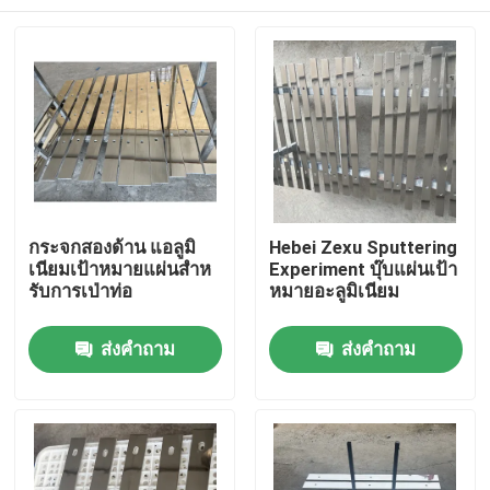
กระจกสองด้าน แอลูมิ
Hebei Zexu Sputtering
เนียมเป้าหมายแผ่นสําห
Experiment บุ๊บแผ่นเป้า
รับการเป่าท่อ
หมายอะลูมิเนียม
บ้าน
ส่งคำถาม
ส่งคำถาม
สินค้า
วิดีโอ