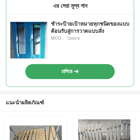
এর সেরা মূল্য পান
ชําระป้ายเป้าหมายทุกชนิดของแบบ
ต้อนรับสู่การวาดแบบสั่ง
MOQ： 1piece
চালিয়ে
แนะนำผลิตภัณฑ์