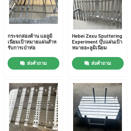
กระจกสองด้าน แอลูมิ
Hebei Zexu Sputtering
เนียมเป้าหมายแผ่นสําห
Experiment บุ๊บแผ่นเป้า
รับการเป่าท่อ
หมายอะลูมิเนียม
ส่งคำถาม
ส่งคำถาม
บ้าน
สินค้า
วิดีโอ