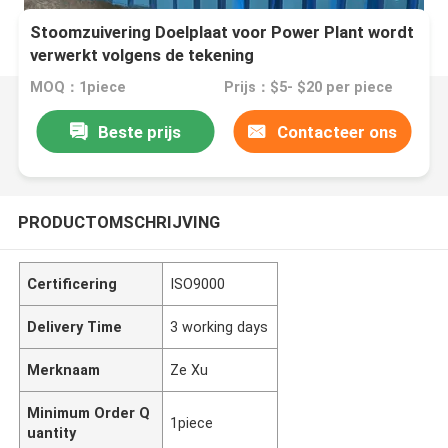
Stoomzuivering Doelplaat voor Power Plant wordt
verwerkt volgens de tekening
MOQ：1piece
Prijs：$5- $20 per piece
Beste prijs
Contacteer ons
PRODUCTOMSCHRIJVING
Certificering
ISO9000
Delivery Time
3 working days
Merknaam
Ze Xu
Minimum Order Q
1piece
uantity