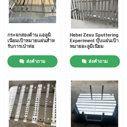
กระจกสองด้าน แอลูมิ
Hebei Zexu Sputtering
เนียมเป้าหมายแผ่นสําห
Experiment บุ๊บแผ่นเป้า
รับการเป่าท่อ
หมายอะลูมิเนียม
ส่งคำถาม
ส่งคำถาม
บ้าน
สินค้า
วิดีโอ