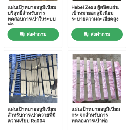
แผ่นเป้าหมายอลูมิเนียม
Hebei Zexu ผู้ผลิตแผ่น
บริสุทธิ์สําหรับการ
เป้าหมายอะลูมิเนียม
การแสดง VR
ทดสอบการเป่าในระบบ
ระบายความละเอียดสูง
ท่อ
ส่งคำถาม
ส่งคำถาม
เกี่ยวกับเรา
ทัวร์โรงงาน
ควบคุมคุณภาพ
ติดต่อเรา
ข่าว
แผ่นเป้าหมายอลูมิเนียม
แผ่นเป้าหมายอลูมิเนียม
สําหรับการเป่าควายที่มี
กระจกสําหรับการ
ความเรียบ Ra004
ทดลองการเป่าท่อ
ขอใบเสนอราคา