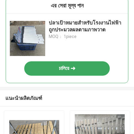
এর সেরা মূল্য পান
ปลาเป้าหมายสําหรับโรงงานไฟฟ้า
ถูกประมวลผลตามภาพวาด
MOQ： 1piece
চালিয়ে
แนะนำผลิตภัณฑ์