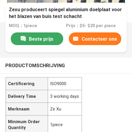
Zexu produceert spiegel aluminium doelplaat voor
het blazen van buis test schacht
MOQ：1piece
Prijs：$5- $20 per piece
Beste prijs
Contacteer ons
PRODUCTOMSCHRIJVING
Certificering
ISO9000
Delivery Time
3 working days
Merknaam
Ze Xu
Minimum Order
1piece
Quantity