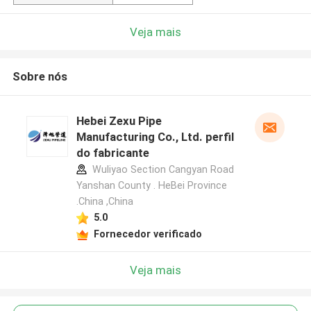
Veja mais
Sobre nós
Hebei Zexu Pipe
Manufacturing Co., Ltd. perfil
do fabricante
Wuliyao Section Cangyan Road
Yanshan County . HeBei Province
.China ,China
5.0
Fornecedor verificado
Veja mais