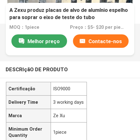
A Zexu produz placas de alvo de alumínio espelho
para soprar o eixo de teste do tubo
MOQ：1piece
Preço：$5- $20 per piece
Melhor preço
Contacte-nos
DESCRIçãO DE PRODUTO
Certificação
ISO9000
Delivery Time
3 working days
Marca
Ze Xu
Minimum Order
1piece
Quantity