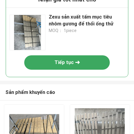
Zexu sản xuất tấm mục tiêu
nhôm gương để thổi ống thử
MOQ： 1piece
Tiếp tục
Sản phẩm khuyến cáo