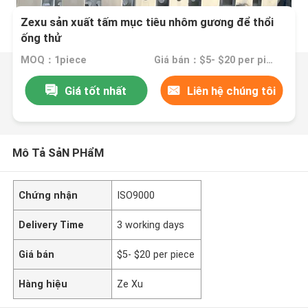
Zexu sản xuất tấm mục tiêu nhôm gương để thổi
ống thử
MOQ：1piece
Giá bán：$5- $20 per piece
Giá tốt nhất
Liên hệ chúng tôi
Mô Tả SảN PHẩM
Chứng nhận
ISO9000
Delivery Time
3 working days
Giá bán
$5- $20 per piece
Hàng hiệu
Ze Xu