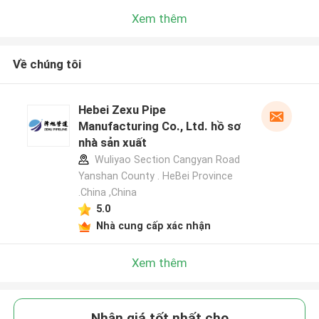
Xem thêm
Về chúng tôi
Hebei Zexu Pipe
Manufacturing Co., Ltd. hồ sơ
nhà sản xuất
Wuliyao Section Cangyan Road
Yanshan County . HeBei Province
.China ,China
5.0
Nhà cung cấp xác nhận
Xem thêm
Nhận giá tốt nhất cho