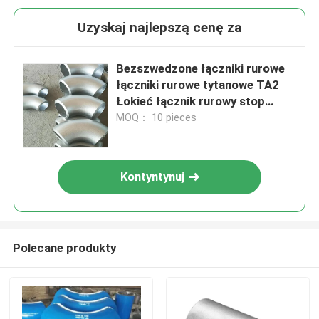
Uzyskaj najlepszą cenę za
Bezszwedzone łączniki rurowe
łączniki rurowe tytanowe TA2
Łokieć łącznik rurowy stop
tytanowy łącznik łącznik rurowy
MOQ： 10 pieces
tytanowy niklowy cyrkonium
Kontyntynuj
Polecane produkty