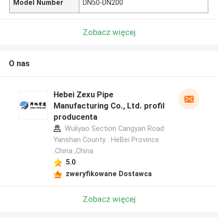
Model Number
DN50-DN200
Zobacz więcej
O nas
Hebei Zexu Pipe
Manufacturing Co., Ltd. profil
producenta
Wuliyao Section Cangyan Road
Yanshan County . HeBei Province
.China ,China
5.0
zweryfikowane Dostawca
Zobacz więcej