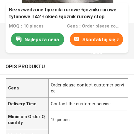
Bezszwedzone łączniki rurowe łączniki rurowe
tytanowe TA2 Łokieć łącznik rurowy stop
tytanowy łącznik łącznik rurowy tytanowy niklowy
MOQ：10 pieces
Cena：Order please contact customer service
cyrkonium
Najlepsza cena
Skontaktuj się z
nami
OPIS PRODUKTU
Order please contact customer servi
Cena
ce
Delivery Time
Contact the customer service
Minimum Order Q
10 pieces
uantity