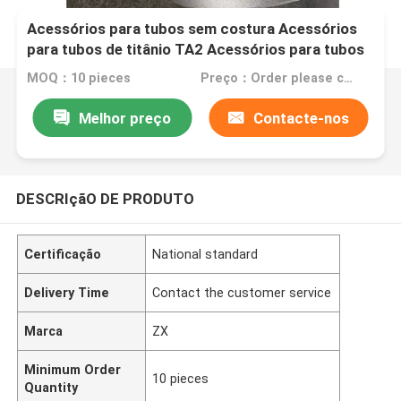
Acessórios para tubos sem costura Acessórios
para tubos de titânio TA2 Acessórios para tubos
de titânio liga de titânio acessórios para tubos de
MOQ：10 pieces
Preço：Order please contact customer service
titânio níquel zircônio
Melhor preço
Contacte-nos
DESCRIçãO DE PRODUTO
Certificação
National standard
Delivery Time
Contact the customer service
Marca
ZX
Minimum Order
10 pieces
Quantity