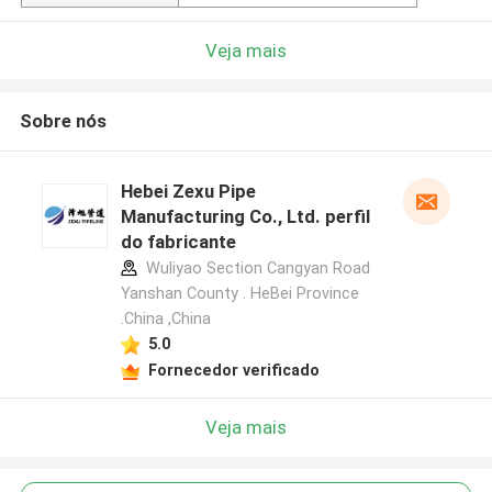
Veja mais
Sobre nós
Hebei Zexu Pipe
Manufacturing Co., Ltd. perfil
do fabricante
Wuliyao Section Cangyan Road
Yanshan County . HeBei Province
.China ,China
5.0
Fornecedor verificado
Veja mais