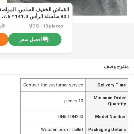
مادة Inconel600
MOQ：10 pieces
افضل سعر
منتوج وصف
Contact the customer service
Delivery Time
Minimum Order
10 pieces
Quantity
DN50-DN200
Model Number
Wooden box or pallet
Packaging Details