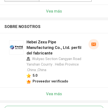
Vea más
SOBRE NOSOTROS
Hebei Zexu Pipe
Manufacturing Co., Ltd. perfil
del fabricante
Wuliyao Section Cangyan Road
Yanshan County . HeBei Province
.China ,China
5.0
Proveedor verificado
Vea más