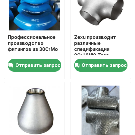
Профессиональное
Zexu производит
производство
различные
фитингов из 30CrMo
спецификации
0Cr18Ni9 Tees
Отправить запрос
Отправить запрос
Дом
Продукты
Видео