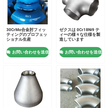
30CrMo合金肘フィッ
ゼクスは 0Cr18Ni9 テ
ティングのプロフェッ
ィーの様々な仕様を製
ショナル生産
造しています
お問い合わせを送信
お問い合わせを送信
家
プロダクト
ビデオ