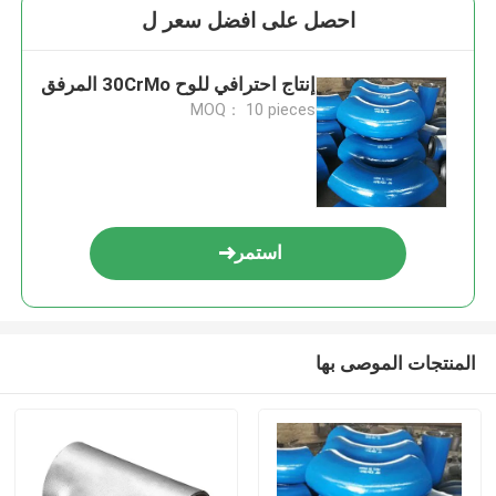
احصل على افضل سعر ل
إنتاج احترافي للوح 30CrMo المرفق
MOQ： 10 pieces
استمر
المنتجات الموصى بها