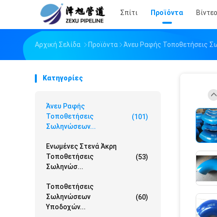
Σπίτι
Προϊόντα
Βίντε
Αρχική Σελίδα
Προϊόντα
Άνευ Ραφής Τοποθετήσεις 
Κατηγορίες
Άνευ Ραφής
Τοποθετήσεις
(101)
Σωληνώσεων...
Ενωμένες Στενά Άκρη
Τοποθετήσεις
(53)
Σωληνώσ...
Τοποθετήσεις
Σωληνώσεων
(60)
Υποδοχών...