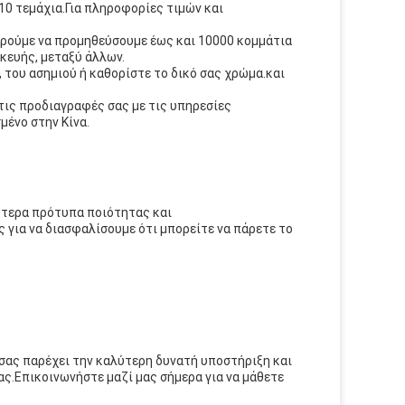
10 τεμάχια.Για πληροφορίες τιμών και
ορούμε να προμηθεύσουμε έως και 10000 κομμάτια
κευής, μεταξύ άλλων.
 του ασημιού ή καθορίστε το δικό σας χρώμα.και
ις προδιαγραφές σας με τις υπηρεσίες
μένο στην Κίνα.
ότερα πρότυπα ποιότητας και
 για να διασφαλίσουμε ότι μπορείτε να πάρετε το
σας παρέχει την καλύτερη δυνατή υποστήριξη και
ς.Επικοινωνήστε μαζί μας σήμερα για να μάθετε