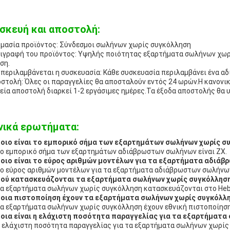
σκευή και αποστολή:
μασία προϊόντος: Σύνδεσμοι σωλήνων χωρίς συγκόλληση
ιγραφή του προϊόντος: Υψηλής ποιότητας εξαρτήματα σωλήνων χωρί
ση.
περιλαμβάνεται η συσκευασία: Κάθε συσκευασία περιλαμβάνει ένα α
στολή: Όλες οι παραγγελίες θα αποσταλούν εντός 24 ωρών.Η κανονικ
εία αποστολή διαρκεί 1-2 εργάσιμες ημέρες.Τα έξοδα αποστολής θα 
νικά ερωτήματα:
Ποιο είναι το εμπορικό σήμα των εξαρτημάτων σωλήνων χωρίς σ
Το εμπορικό σήμα των εξαρτημάτων αδιάβρωστων σωλήνων είναι ZX.
Ποιο είναι το εύρος αριθμών μοντέλων για τα εξαρτήματα αδιά
Το εύρος αριθμών μοντέλων για τα εξαρτήματα αδιάβρωστων σωλήνων
Πού κατασκευάζονται τα εξαρτήματα σωλήνων χωρίς συγκόλληση
Τα εξαρτήματα σωλήνων χωρίς συγκόλληση κατασκευάζονται στο Hebe
Ποια πιστοποίηση έχουν τα εξαρτήματα σωλήνων χωρίς συγκόλλ
Τα εξαρτήματα σωλήνων χωρίς συγκόλληση έχουν εθνική πιστοποίηση
Ποια είναι η ελάχιστη ποσότητα παραγγελίας για τα εξαρτήματα
Η ελάχιστη ποσότητα παραγγελίας για τα εξαρτήματα σωλήνων χωρίς 