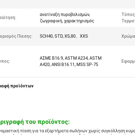
ανατίναξη πυροβολισμών,
Τύπος
παίτηση:
ζωγραφική, χαρακτηρισμός
Τερμα
ορισμός Πίεσης:
SCH40, STD, XS,80、XXS
Χρώμα
ΑΣΜΕ Β16.9, ASTM A234, ASTM
ύπος:
Εφαρμ
A420, ANSI B16.11, MSS SP-75
ραφή προϊόντων
ριγραφή του προϊόντος:
νομαστική πίεση για τα εξαρτήματα σωλήνων χωρίς συγκόλληση κυμα