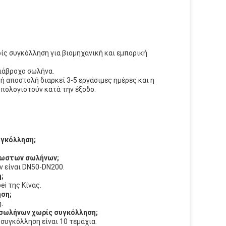
ς συγκόλληση για βιομηχανική και εμπορική
διάβροχο σωλήνα.
ή αποστολή διαρκεί 3-5 εργάσιμες ημέρες και η
υπολογιστούν κατά την έξοδο.
υγκόλληση;
βρωστων σωλήνων;
 είναι DN50-DN200.
;
i της Κίνας.
ηση;
.
 σωλήνων χωρίς συγκόλληση;
συγκόλληση είναι 10 τεμάχια.