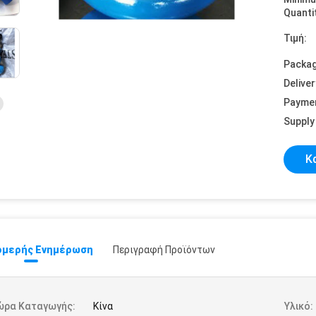
Quanti
Τιμή:
Packag
Deliver
Payme
Supply 
Κ
μερής Ενημέρωση
Περιγραφή Προϊόντων
ώρα Καταγωγής:
Κίνα
Υλικό: