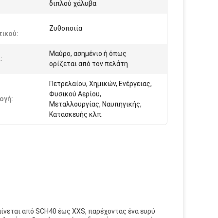
διπλού χάλυβα
Ζυθοποιία
τικού:
Μαύρο, ασημένιο ή όπως
:
ορίζεται από τον πελάτη
Πετρελαίου, Χημικών, Ενέργειας,
Φυσικού Αερίου,
ογή:
Μεταλλουργίας, Ναυπηγικής,
Κατασκευής κλπ.
ίνεται από SCH40 έως XXS, παρέχοντας ένα ευρύ