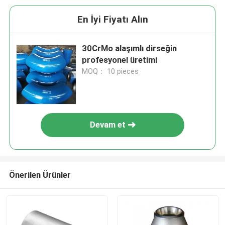
En İyi Fiyatı Alın
30CrMo alaşımlı dirseğin
profesyonel üretimi
MOQ： 10 pieces
Devam et
Önerilen Ürünler