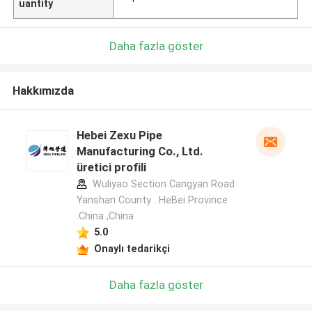
uantity
Daha fazla göster
Hakkımızda
Hebei Zexu Pipe
Manufacturing Co., Ltd.
üretici profili
Wuliyao Section Cangyan Road
Yanshan County . HeBei Province
.China ,China
5.0
Onaylı tedarikçi
Daha fazla göster